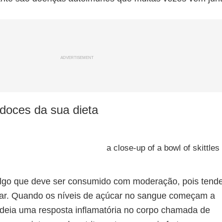
ADVERTISEMENT
 doces da sua dieta
lgo que deve ser consumido com moderação, pois tend
úcar. Quando os níveis de açúcar no sangue começam a
deia uma resposta inflamatória no corpo chamada de