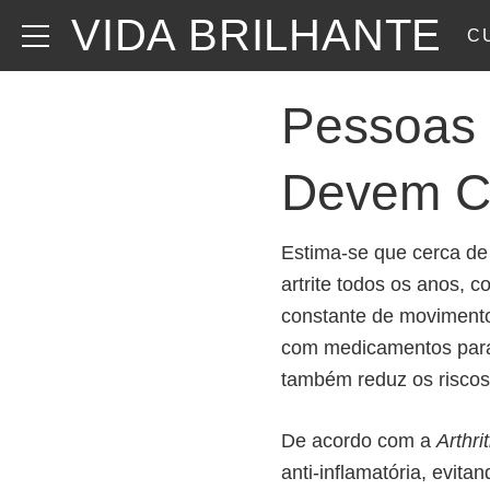
VIDA BRILHANTE
C
Pessoas 
Devem Co
Estima-se que cerca de
artrite todos os anos, 
constante de moviment
com medicamentos para r
também reduz os riscos
De acordo com a
Arthri
anti-inflamatória, evita