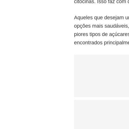
citocinas. Isso faz com 
Aqueles que desejam um
opções mais saudáveis,
piores tipos de açúcar
encontrados principalm