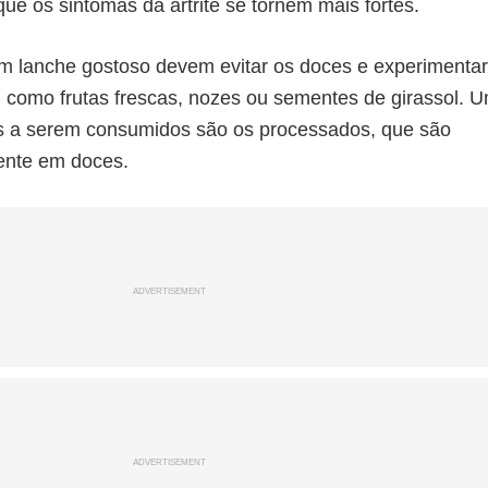
que os sintomas da artrite se tornem mais fortes.
 lanche gostoso devem evitar os doces e experimentar
 como frutas frescas, nozes ou sementes de girassol. 
es a serem consumidos são os processados, que são
ente em doces.
ADVERTISEMENT
ADVERTISEMENT