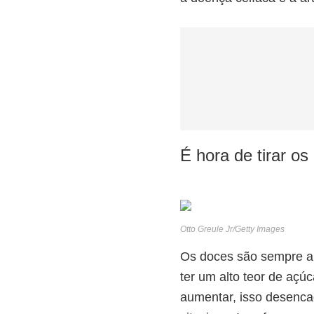
É hora de tirar os
Otto Greule Jr/Getty Images
Os doces são sempre a
ter um alto teor de aç
aumentar, isso desenca