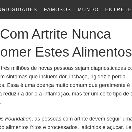
URIOSIDADES
FAMOSOS
MUNDO
ENTRETE
Com Artrite Nunca
mer Estes Alimentos
 três milhões de novas pessoas sejam diagnosticadas 
com sintomas que incluem dor, inchaço, rigidez e perda
os. Essa é uma doença muito comum que geralmente é 
eduzir a dor e a inflamação, mas ter um certo tipo de 
.
tis Foundation
, as pessoas com artrite devem seguir uma
ndo alimentos fritos e processados, laticínios e açúcar. L