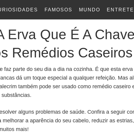
URIOSIDADES
FAMOSOS
MUNDO
ENTRETE
 A Erva Que É A Chav
s Remédios Caseiros
 faz parte do seu dia a dia na cozinha. É que esta erva
brancas dá um toque especial a qualquer refeição. Mas a
 alecrim também pode ser usado como remédio caseiro
 substâncias.
resolver alguns problemas de saúde. Confira a seguir c
a melhorar a aparência do seu cabelo, reduzir as estrias, 
muitos mais!