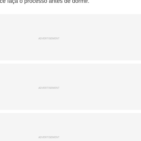
 faça o processo antes de dormir.
ADVERTISEMENT
ADVERTISEMENT
ADVERTISEMENT