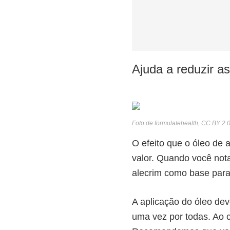
Ajuda a reduzir as
Foto de formulatehealth, CC BY 2.
O efeito que o óleo de
valor. Quando você nota
alecrim como base para
A aplicação do óleo de
uma vez por todas. Ao c