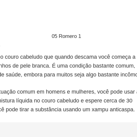
.
 do couro cabeludo que quando descama você começa a 
inhos de pele branca. É uma condição bastante comum,
e saúde, embora para muitos seja algo bastante incôm
situação comum em homens e mulheres, você pode usar
istura líquida no couro cabeludo e espere cerca de 30
ocê pode tirar a substância usando um xampu anticaspa.