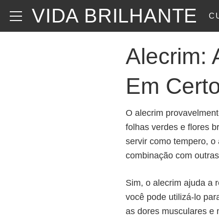
VIDA BRILHANTE
C
Alecrim:
Em Certo
O alecrim provavelmente
folhas verdes e flores 
servir como tempero, o
combinação com outras
Sim, o alecrim ajuda a 
você pode utilizá-lo par
as dores musculares e 