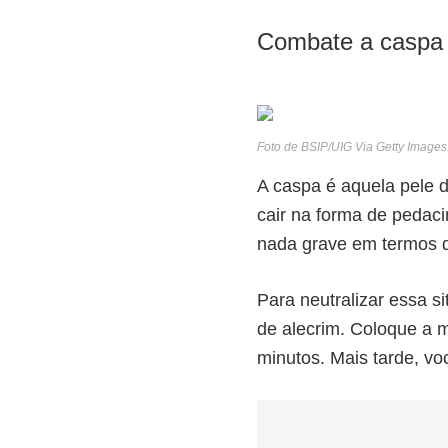
Combate a caspa
Foto de BSIP/UIG Via Getty Images
A caspa é aquela pele
cair na forma de pedac
nada grave em termos d
Para neutralizar essa 
de alecrim. Coloque a m
minutos. Mais tarde, v